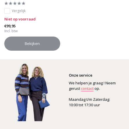
Vergelijk
Niet op voorraad
€99,95
Incl. btw
Bekijken
Onze service
We helpen je graag ! Neem
gerust
contact
op.
Maandag t/m Zaterdag:
10:00 tot 17:30 uur