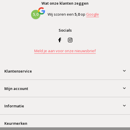
Wat onze klanten zeggen
5,0
Wij scoren een
5,0
op
Google
Socials
Meld je aan voor onze nieuwsbrief
Klantenservice
Mijn account
Informatie
Keurmerken