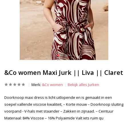
&Co women Maxi Jurk || Liva || Claret
Merk:
&Co women
Bekijk alles Jurken
Doorknoop maxi dress is licht uitlopende en is gemaakt in een
soepel vallende viscose kwaliteit, – Korte mouw – Doorknoop sluiting
voorpand - V-hals met staander – Zakken in zijnaad. – Ceintuur
Materiaal: 84% Viscose – 16% Polyaimide Valt iets ruim qu