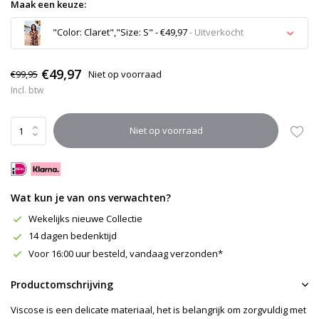
Maak een keuze:
"Color: Claret","Size: S" - €49,97
- Uitverkocht
Uitverkocht
€49,97
€99,95
Niet op voorraad
Incl. btw
Uitverkocht
Niet op voorraad
Uitverkocht
Uitverkocht
Wat kun je van ons verwachten?
Uitverkocht
Wekelijks nieuwe Collectie
14 dagen bedenktijd
Voor 16:00 uur besteld, vandaag verzonden*
Productomschrijving
Viscose is een delicate materiaal, het is belangrijk om zorgvuldig met