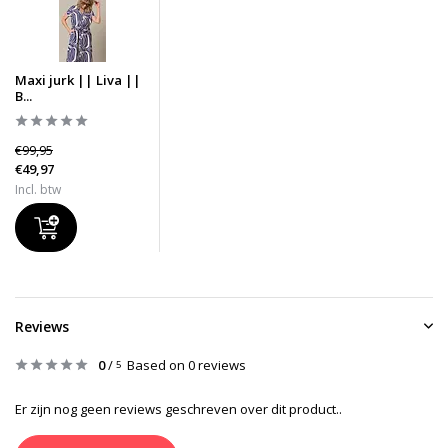
Maxi jurk || Liva ||
B...
€99,95
€49,97
Incl. btw
Reviews
0
/
Based on 0 reviews
5
Er zijn nog geen reviews geschreven over dit product..