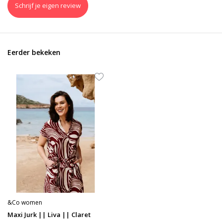
Schrijf je eigen review
Eerder bekeken
&Co women
Maxi Jurk || Liva || Claret