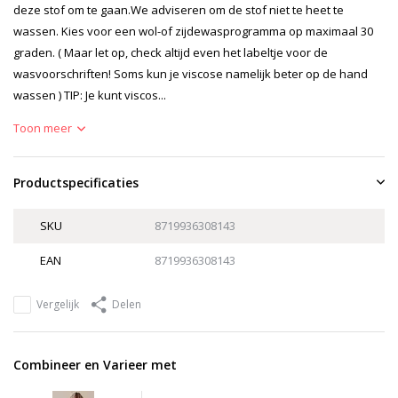
deze stof om te gaan.We adviseren om de stof niet te heet te
wassen. Kies voor een wol-of zijdewasprogramma op maximaal 30
graden. ( Maar let op, check altijd even het labeltje voor de
wasvoorschriften! Soms kun je viscose namelijk beter op de hand
wassen ) TIP: Je kunt viscos...
Toon meer
Productspecificaties
SKU
8719936308143
EAN
8719936308143
Vergelijk
Delen
Combineer en Varieer met