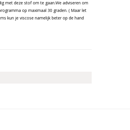
vuldig met deze stof om te gaan.We adviseren om
asprogramma op maximaal 30 graden. ( Maar let
Soms kun je viscose namelijk beter op de hand