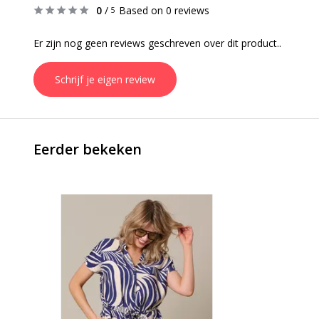
0
/
Based on 0 reviews
5
Er zijn nog geen reviews geschreven over dit product..
Schrijf je eigen review
Eerder bekeken