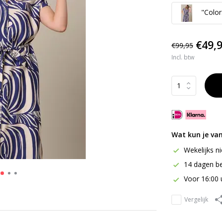
"Color:
€49,
€99,95
Incl. btw
Wat kun je va
Wekelijks n
14 dagen be
Voor 16:00 
Vergelijk