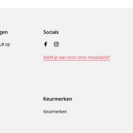
gen
Socials
,0
op
Meld je aan voor onze nieuwsbrief
Keurmerken
Keurmerken