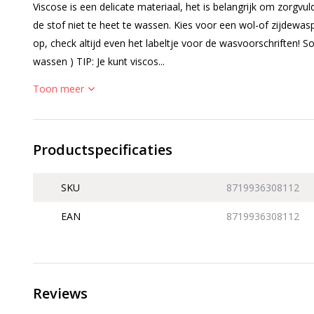
Viscose is een delicate materiaal, het is belangrijk om zorg
de stof niet te heet te wassen. Kies voor een wol-of zijdew
op, check altijd even het labeltje voor de wasvoorschriften! 
wassen ) TIP: Je kunt viscos...
Toon meer
Productspecificaties
SKU
8719936308112
EAN
8719936308112
Reviews