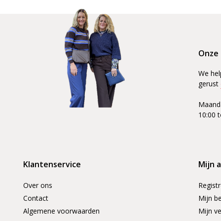
Onze 
We hel
gerust
Maanda
10:00 t
Klantenservice
Mijn 
Over ons
Regist
Contact
Mijn be
Algemene voorwaarden
Mijn ve