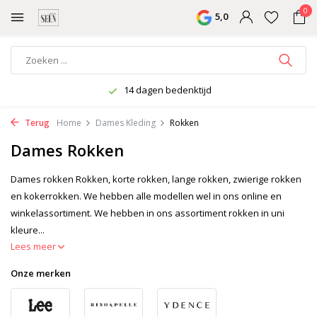
0
5,0
14 dagen bedenktijd
Terug
Home
Dames Kleding
Rokken
Dames Rokken
Dames rokken Rokken, korte rokken, lange rokken, zwierige rokken
en kokerrokken. We hebben alle modellen wel in ons online en
winkelassortiment. We hebben in ons assortiment rokken in uni
kleure...
Lees meer
Onze merken