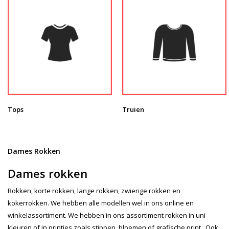
Tops
Truien
Dames Rokken
Dames rokken
Rokken, korte rokken, lange rokken, zwierige rokken en
kokerrokken. We hebben alle modellen wel in ons online en
winkelassortiment. We hebben in ons assortiment rokken in uni
kleuren of in printjes zoals stippen, bloemen of grafische print. Ook