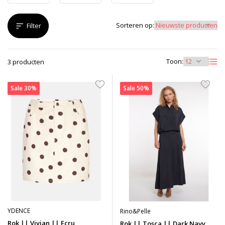
Sorteren op:
Filter
Toon:
3 producten
Sale 30%
Sale 50%
YDENCE
Rino&Pelle
Rok || Vivian || Ecru
Rok || Tosca || Dark Navy