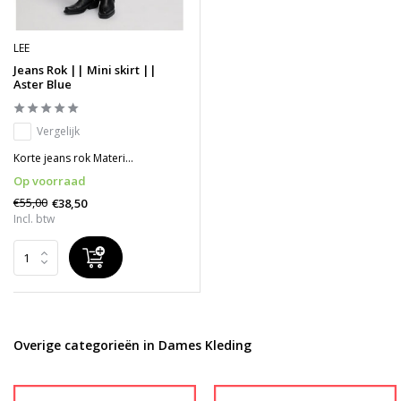
LEE
Jeans Rok || Mini skirt ||
Aster Blue
Vergelijk
Korte jeans rok Materi...
Op voorraad
€55,00
€38,50
Incl. btw
Overige categorieën in Dames Kleding