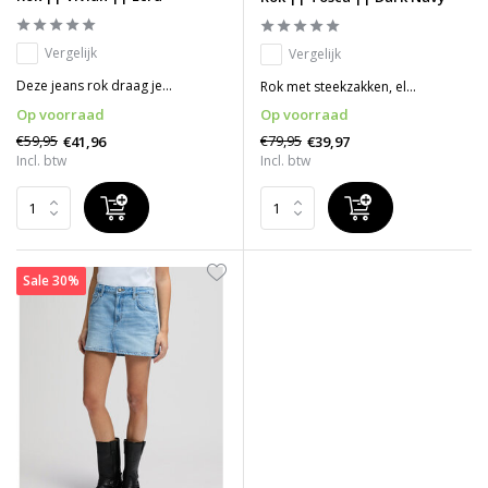
Vergelijk
Vergelijk
Deze jeans rok draag je...
Rok met steekzakken, el...
Op voorraad
Op voorraad
€59,95
€79,95
€41,96
€39,97
Incl. btw
Incl. btw
Sale 30%