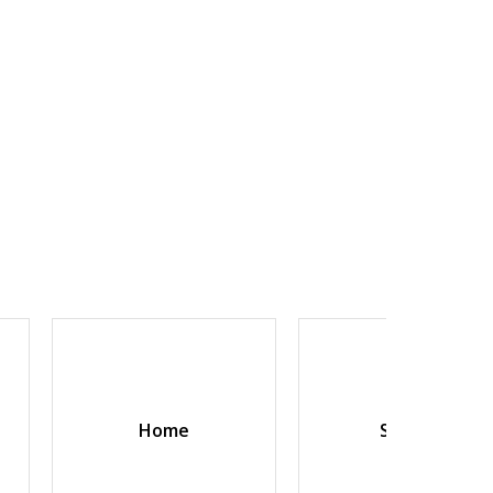
Home
Sokken