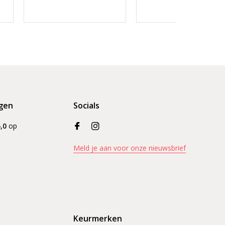
gen
Socials
,0
op
Meld je aan voor onze nieuwsbrief
Keurmerken