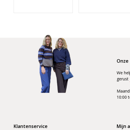
Onze 
We hel
gerust
Maanda
10:00 t
Klantenservice
Mijn 