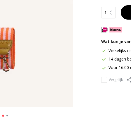
Wat kun je va
Wekelijks n
14 dagen be
Voor 16:00 
Vergelijk