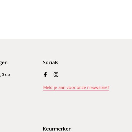
gen
Socials
,0
op
Meld je aan voor onze nieuwsbrief
Keurmerken