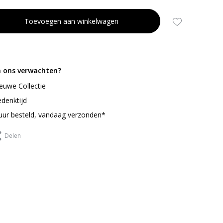
Toevoegen aan winkelwagen
n ons verwachten?
ieuwe Collectie
denktijd
uur besteld, vandaag verzonden*
Delen