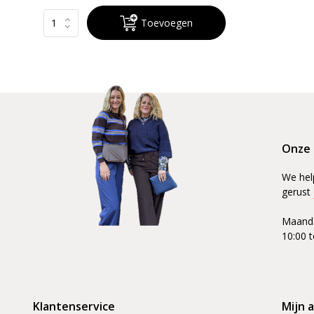
Toevoegen
Onze 
We hel
gerust
Maanda
10:00 t
Klantenservice
Mijn 