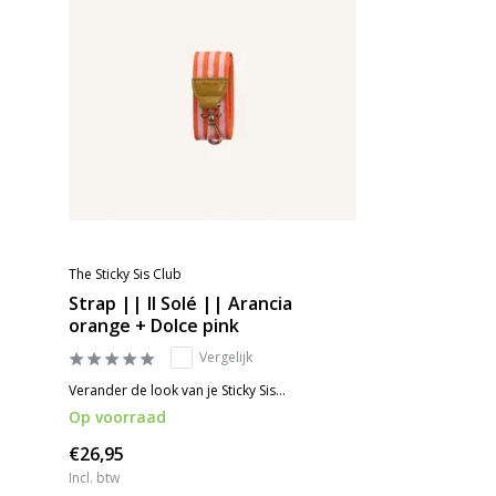
The Sticky Sis Club
Strap || Il Solé || Arancia
orange + Dolce pink
Vergelijk
Verander de look van je Sticky Sis...
Op voorraad
€26,95
Incl. btw