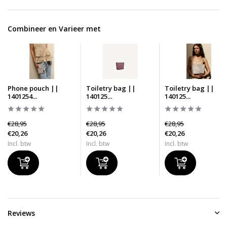
Combineer en Varieer met
Phone pouch ||
Toiletry bag ||
Toiletry bag ||
1401254...
140125...
140125...
€28,95
€28,95
€28,95
€20,26
€20,26
€20,26
Incl. btw
Incl. btw
Incl. btw
Reviews