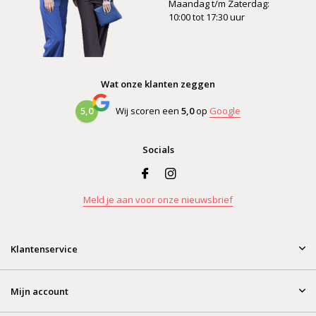
Maandag t/m Zaterdag:
10:00 tot 17:30 uur
Wat onze klanten zeggen
5,0
Wij scoren een
5,0
op
Google
Socials
Meld je aan voor onze nieuwsbrief
Klantenservice
Mijn account