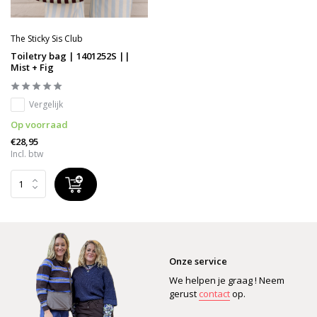
The Sticky Sis Club
Toiletry bag | 1401252S ||
Mist + Fig
Vergelijk
Op voorraad
€28,95
Incl. btw
Onze service
We helpen je graag ! Neem
gerust
contact
op.