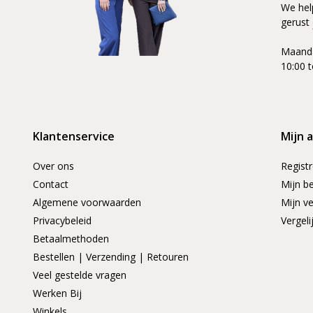
We hel
gerust
Maanda
10:00 t
Klantenservice
Mijn 
Over ons
Regist
Contact
Mijn be
Algemene voorwaarden
Mijn ve
Privacybeleid
Vergeli
Betaalmethoden
Bestellen | Verzending | Retouren
Veel gestelde vragen
Werken Bij
Winkels