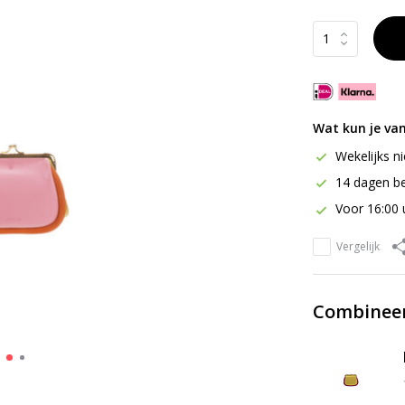
Wat kun je va
Wekelijks n
14 dagen be
Voor 16:00 
Vergelijk
Combineer