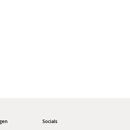
gen
Socials