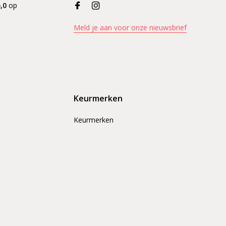
,0
op
Meld je aan voor onze nieuwsbrief
Keurmerken
Keurmerken