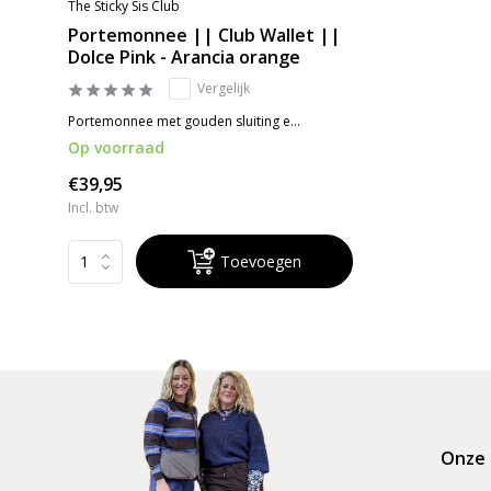
The Sticky Sis Club
Portemonnee || Club Wallet ||
Dolce Pink - Arancia orange
Vergelijk
Portemonnee met gouden sluiting e...
Op voorraad
€39,95
Incl. btw
Toevoegen
Onze 