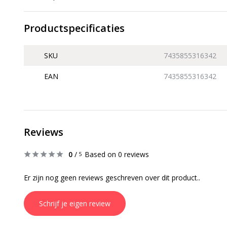
Productspecificaties
SKU
7435855316342
EAN
7435855316342
Reviews
0
/
Based on 0 reviews
5
Er zijn nog geen reviews geschreven over dit product..
Schrijf je eigen review