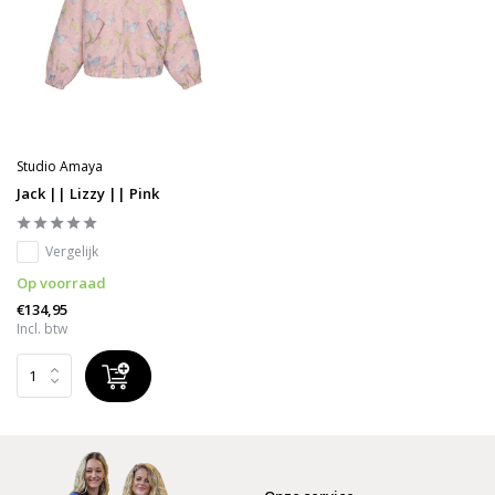
Studio Amaya
Jack || Lizzy || Pink
Vergelijk
Op voorraad
€134,95
Incl. btw