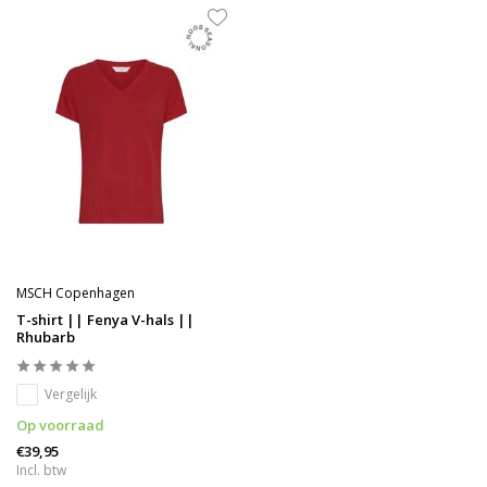
MSCH Copenhagen
T-shirt || Fenya V-hals ||
Rhubarb
Vergelijk
Op voorraad
€39,95
Incl. btw