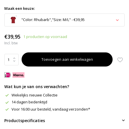
Maak een keuze:
"Color: Rhubarb","Size: M/L" - €39,95
Uitverkocht
€39,95
1 producten op voorraad
Incl. btw
Uitverkocht
Toevoegen aan winkelwagen
Uitverkocht
Wat kun je van ons verwachten?
Wekelijks nieuwe Collectie
14 dagen bedenktijd
Voor 16:00 uur besteld, vandaag verzonden*
Productspecificaties