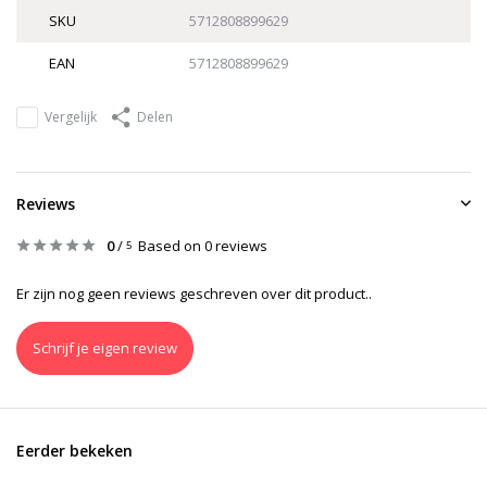
SKU
5712808899629
EAN
5712808899629
Vergelijk
Delen
Reviews
0
/
Based on 0 reviews
5
Er zijn nog geen reviews geschreven over dit product..
Schrijf je eigen review
Eerder bekeken