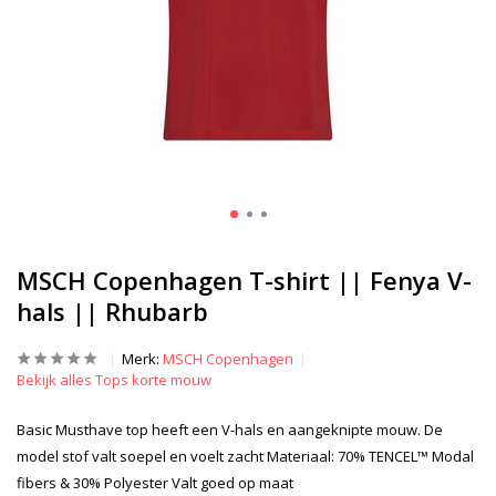
MSCH Copenhagen T-shirt || Fenya V-
hals || Rhubarb
Merk:
MSCH Copenhagen
Bekijk alles Tops korte mouw
Basic Musthave top heeft een V-hals en aangeknipte mouw. De
model stof valt soepel en voelt zacht Materiaal: 70% TENCEL™ Modal
fibers & 30% Polyester Valt goed op maat