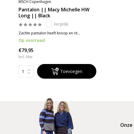
MSCH Copenhagen
Pantalon || Macy Michelle HW
Long || Black
Vergelijk
Zachte pantalon heeft knoop en rit...
Op voorraad
€79,95
Incl. btw
Toevoegen
Onze 