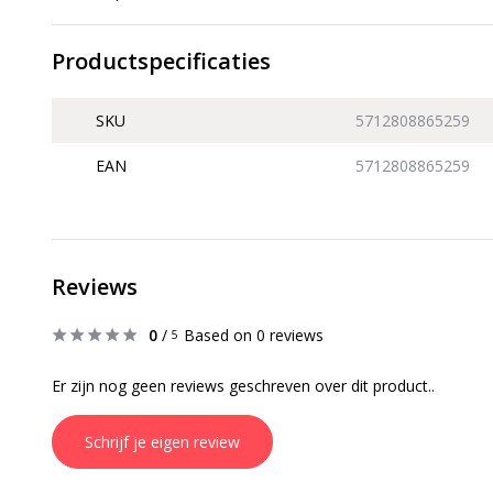
Productspecificaties
SKU
5712808865259
EAN
5712808865259
Reviews
0
/
Based on 0 reviews
5
Er zijn nog geen reviews geschreven over dit product..
Schrijf je eigen review