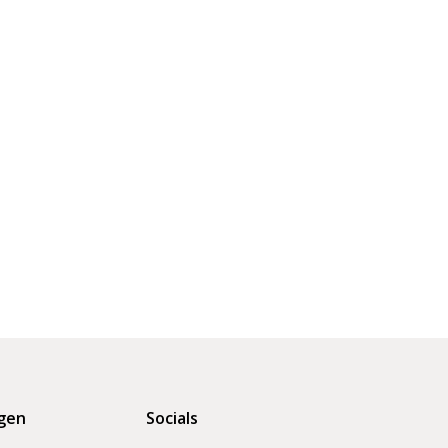
gen
Socials