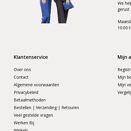
We hel
gerust
Maanda
10:00 t
Klantenservice
Mijn 
Over ons
Regist
Contact
Mijn be
Algemene voorwaarden
Mijn ve
Privacybeleid
Vergeli
Betaalmethoden
Bestellen | Verzending | Retouren
Veel gestelde vragen
Werken Bij
Winkels