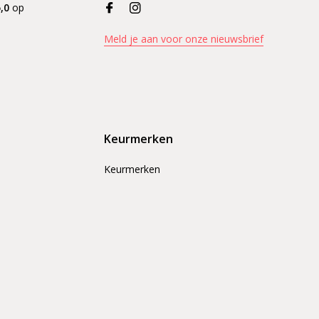
,0
op
Meld je aan voor onze nieuwsbrief
Keurmerken
Keurmerken