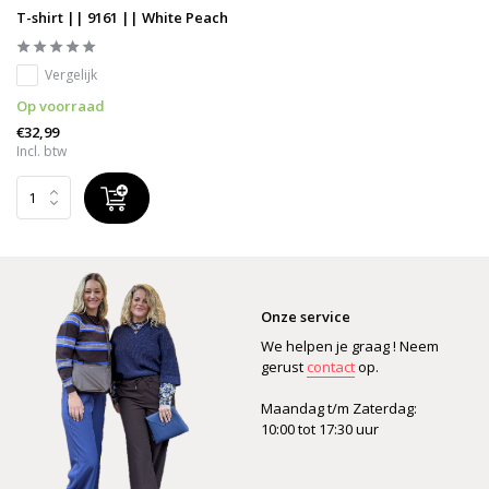
T-shirt || 9161 || White Peach
Vergelijk
Op voorraad
€32,99
Incl. btw
Onze service
We helpen je graag ! Neem
gerust
contact
op.
Maandag t/m Zaterdag:
10:00 tot 17:30 uur