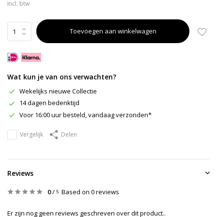
Incl. btw
Toevoegen aan winkelwagen
Wat kun je van ons verwachten?
Wekelijks nieuwe Collectie
14 dagen bedenktijd
Voor 16:00 uur besteld, vandaag verzonden*
Vergelijk
Delen
Reviews
0
/
Based on 0 reviews
5
Er zijn nog geen reviews geschreven over dit product..