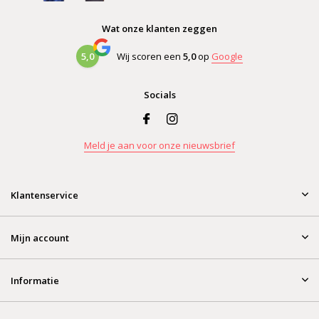
Wat onze klanten zeggen
5,0
Wij scoren een
5,0
op
Google
Socials
Meld je aan voor onze nieuwsbrief
Klantenservice
Mijn account
Informatie