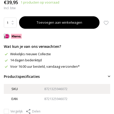
€39,95
1 producten op voorraad
Incl. btw
Toevoegen aan winkelwagen
Wat kun je van ons verwachten?
Wekelijks nieuwe Collectie
14 dagen bedenktijd
Voor 16:00 uur besteld, vandaag verzonden*
Productspecificaties
SKU
8721325946072
EAN
8721325946072
Vergelijk
Delen