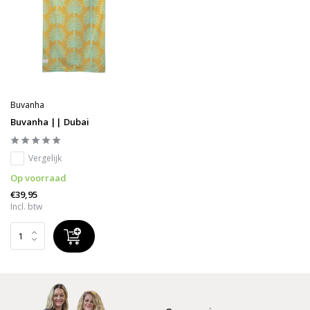
Buvanha
Buvanha || Dubai
Vergelijk
Op voorraad
€39,95
Incl. btw