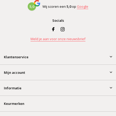
5,0
Wij scoren een
5,0
op
Google
Socials
Meld je aan voor onze nieuwsbrief
Klantenservice
Mijn account
Informatie
Keurmerken