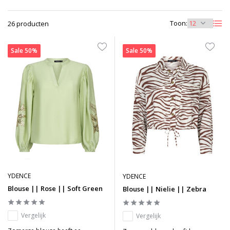
Toon:
26 producten
Sale 50%
Sale 50%
YDENCE
YDENCE
Blouse || Rose || Soft Green
Blouse || Nielie || Zebra
Vergelijk
Vergelijk