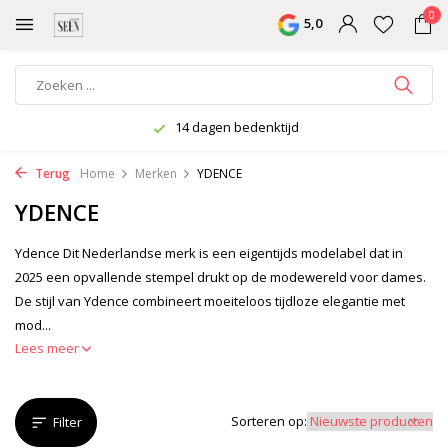
0
5,0
14 dagen bedenktijd
Terug
Home
Merken
YDENCE
YDENCE
Ydence Dit Nederlandse merk is een eigentijds modelabel dat in
2025 een opvallende stempel drukt op de modewereld voor dames.
De stijl van Ydence combineert moeiteloos tijdloze elegantie met
mod...
Lees meer
Sorteren op:
Filter