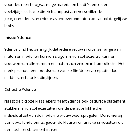
voor detail en hoogwaardige materialen biedt Ydence een
veelzijdige collectie die zich aanpast aan verschillende
gelegenheden, van chique avondevenementen tot casual dagelijkse
looks.
missie Ydence
Ydence vind het belangrijk dat iedere vrouw in diverse range aan
maten en modellen kunnen slagen in hun collectie. Zo kunnen
vrouwen van alle vormen en maten zich vinden in hun collectie. Het
merk promoot een boodschap van zelfliefde en acceptatie door
middel van haar kledinglijnen.
Collectie Ydence
Naast de tijdloze klassiekers heeft Ydence ook gedurfde statement
stukken in hun collectie zitten die de persoonlijkheid en
individualiteit van de moderne vrouw weerspiegelen. Denk hierbij
aan opvallende prints, gedurfde kleuren en unieke silhouetten die
een fashion statement maken.