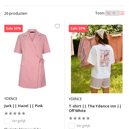
Toon:
26 producten
Sale 50%
Sale 30%
YDENCE
YDENCE
Jurk || Hazel || Pink
T-shirt || The Ydence inn ||
Off White
Vergelijk
Vergelijk