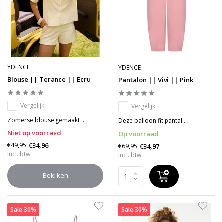
YDENCE
YDENCE
Blouse || Terance || Ecru
Pantalon || Vivi || Pink
Vergelijk
Vergelijk
Zomerse blouse gemaakt ...
Deze balloon fit pantal...
Niet op voorraad
Op voorraad
€49,95
€34,96
€69,95
€34,97
Incl. btw
Incl. btw
Bekijken
Sale 30%
Sale 30%