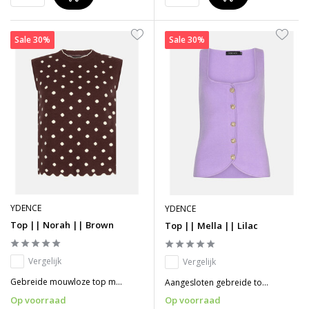
Sale 30%
Sale 30%
YDENCE
YDENCE
Top || Norah || Brown
Top || Mella || Lilac
Vergelijk
Vergelijk
Gebreide mouwloze top m...
Aangesloten gebreide to...
Op voorraad
Op voorraad