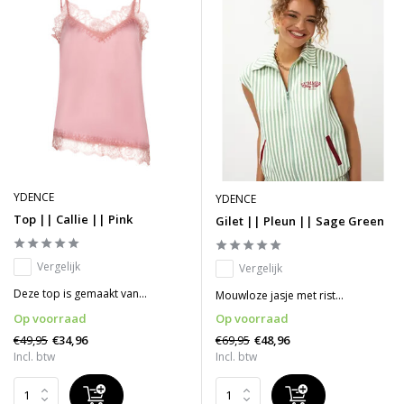
YDENCE
YDENCE
Top || Callie || Pink
Gilet || Pleun || Sage Green
Vergelijk
Vergelijk
Deze top is gemaakt van...
Mouwloze jasje met rist...
Op voorraad
Op voorraad
€49,95
€69,95
€34,96
€48,96
Incl. btw
Incl. btw