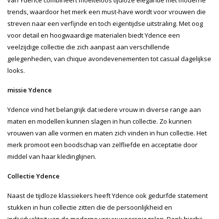
trends, waardoor het merk een must-have wordt voor vrouwen die
streven naar een verfijnde en toch eigentijdse uitstraling. Met oog
voor detail en hoogwaardige materialen biedt Ydence een
veelzijdige collectie die zich aanpast aan verschillende
gelegenheden, van chique avondevenementen tot casual dagelijkse
looks.
missie Ydence
Ydence vind het belangrijk dat iedere vrouw in diverse range aan
maten en modellen kunnen slagen in hun collectie. Zo kunnen
vrouwen van alle vormen en maten zich vinden in hun collectie. Het
merk promoot een boodschap van zelfliefde en acceptatie door
middel van haar kledinglijnen.
Collectie Ydence
Naast de tijdloze klassiekers heeft Ydence ook gedurfde statement
stukken in hun collectie zitten die de persoonlijkheid en
individualiteit van de moderne vrouw weerspiegelen. Denk hierbij