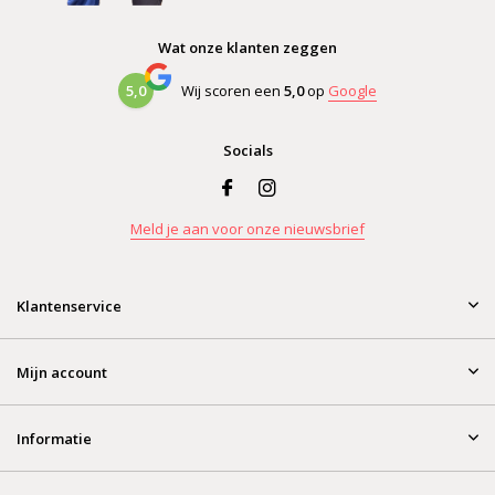
Wat onze klanten zeggen
5,0
Wij scoren een
5,0
op
Google
Socials
Meld je aan voor onze nieuwsbrief
Klantenservice
Mijn account
Informatie