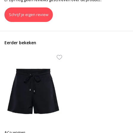
Schrijf je eigen review
Eerder bekeken
&Co women