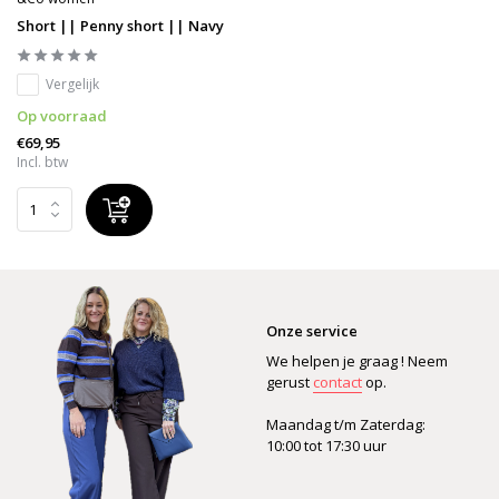
Short || Penny short || Navy
Vergelijk
Op voorraad
€69,95
Incl. btw
Onze service
We helpen je graag ! Neem
gerust
contact
op.
Maandag t/m Zaterdag:
10:00 tot 17:30 uur