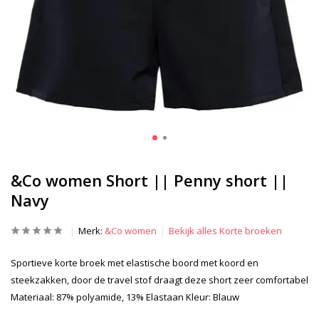
&Co women Short || Penny short ||
Navy
Merk:
&Co women
Bekijk alles Korte broeken
Sportieve korte broek met elastische boord met koord en
steekzakken, door de travel stof draagt deze short zeer comfortabel
Materiaal: 87% polyamide, 13% Elastaan Kleur: Blauw