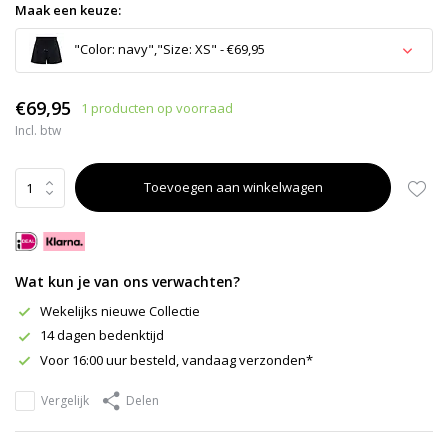
Maak een keuze:
"Color: navy","Size: XS" - €69,95
€69,95
1 producten op voorraad
Incl. btw
Uitverkocht
Toevoegen aan winkelwagen
Uitverkocht
Uitverkocht
Wat kun je van ons verwachten?
Uitverkocht
Wekelijks nieuwe Collectie
14 dagen bedenktijd
Voor 16:00 uur besteld, vandaag verzonden*
Vergelijk
Delen