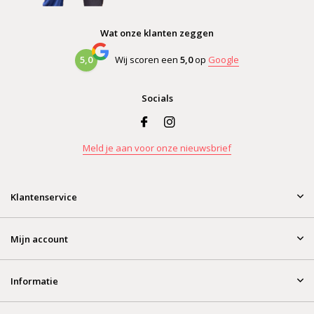
Wat onze klanten zeggen
5,0
Wij scoren een
5,0
op
Google
Socials
Meld je aan voor onze nieuwsbrief
Klantenservice
Mijn account
Informatie