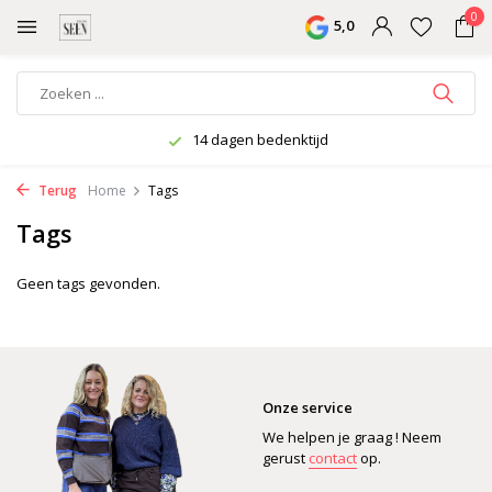
0
5,0
14 dagen bedenktijd
Terug
Home
Tags
Tags
Geen tags gevonden.
Onze service
We helpen je graag ! Neem
gerust
contact
op.