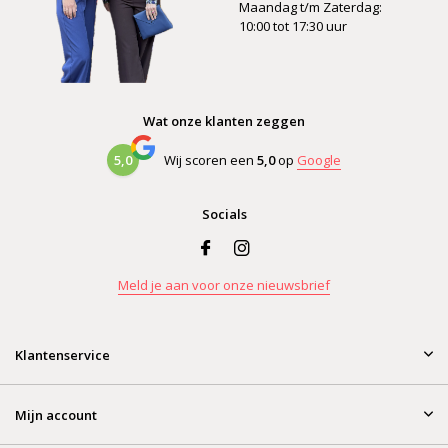
Maandag t/m Zaterdag:
10:00 tot 17:30 uur
Wat onze klanten zeggen
5,0
Wij scoren een
5,0
op
Google
Socials
Meld je aan voor onze nieuwsbrief
Klantenservice
Mijn account