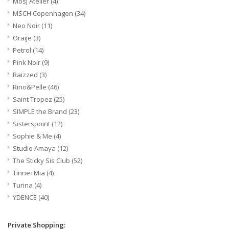
Mosj Atelier
(4)
MSCH Copenhagen
(34)
Neo Noir
(11)
Oraije
(3)
Petrol
(14)
Pink Noir
(9)
Raizzed
(3)
Rino&Pelle
(46)
Saint Tropez
(25)
SIMPLE the Brand
(23)
Sisterspoint
(12)
Sophie & Me
(4)
Studio Amaya
(12)
The Sticky Sis Club
(52)
Tinne+Mia
(4)
Turina
(4)
YDENCE
(40)
Private Shopping: