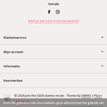
Socials
Meld je aan voor onze nieuwsbrief
Klantenservice
Mijn account
Informatie
Keurmerken
© 2026 Join the SEEN dames mode - Theme By
DMWS
x
Plus+
RSS-feed
Door het gebruiken van onze website, ga je akkoord met het gebruik van