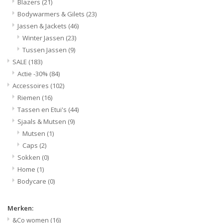
Blazers
(21)
Bodywarmers & Gilets
(23)
Jassen & Jackets
(46)
Winter Jassen
(23)
Tussen Jassen
(9)
SALE
(183)
Actie -30%
(84)
Accessoires
(102)
Riemen
(16)
Tassen en Etui's
(44)
Sjaals & Mutsen
(9)
Mutsen
(1)
Caps
(2)
Sokken
(0)
Home
(1)
Bodycare
(0)
Merken:
&Co women
(16)