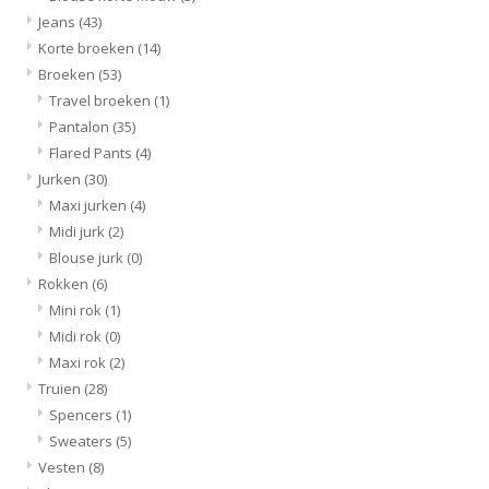
Jeans
(43)
Korte broeken
(14)
Broeken
(53)
Travel broeken
(1)
Pantalon
(35)
Flared Pants
(4)
Jurken
(30)
Maxi jurken
(4)
Midi jurk
(2)
Blouse jurk
(0)
Rokken
(6)
Mini rok
(1)
Midi rok
(0)
Maxi rok
(2)
Truien
(28)
Spencers
(1)
Sweaters
(5)
Vesten
(8)