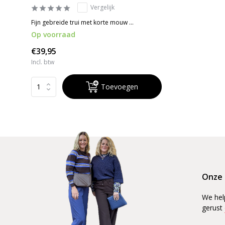
Vergelijk
Fijn gebreide trui met korte mouw ...
Op voorraad
€39,95
Incl. btw
Toevoegen
Onze 
We hel
gerust