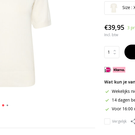
Size : 
€39,95
3 p
Incl. btw
Wat kun je va
Wekelijks n
14 dagen be
Voor 16:00 
Vergelijk