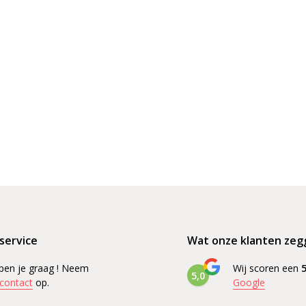
service
Wat onze klanten zeg
pen je graag ! Neem
Wij scoren een
5
5,0
contact
op.
Google