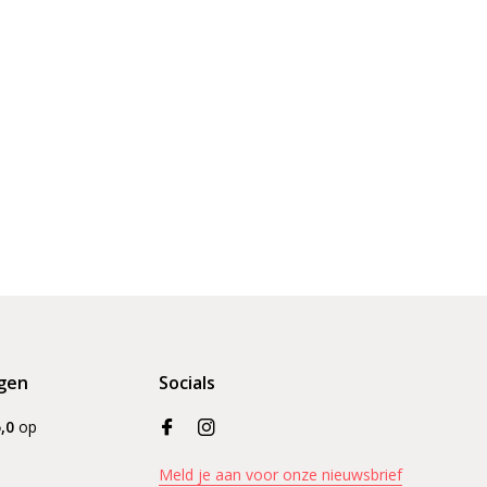
gen
Socials
,0
op
Meld je aan voor onze nieuwsbrief