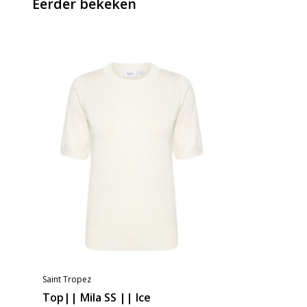
Eerder bekeken
Saint Tropez
Top|| Mila SS || Ice