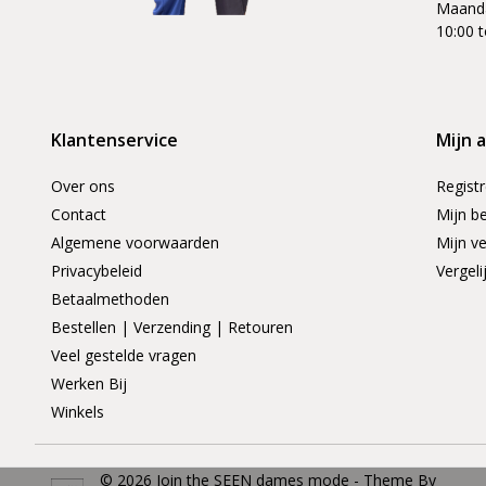
Maanda
10:00 t
Klantenservice
Mijn 
Over ons
Regist
Contact
Mijn be
Algemene voorwaarden
Mijn ve
Privacybeleid
Vergeli
Betaalmethoden
Bestellen | Verzending | Retouren
Veel gestelde vragen
Werken Bij
Winkels
© 2026 Join the SEEN dames mode - Theme By