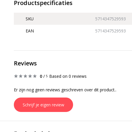
Productspecificaties
SKU
5714347529593
EAN
5714347529593
Reviews
0
/
Based on 0 reviews
5
Er zijn nog geen reviews geschreven over dit product..
Schrijf je eigen review