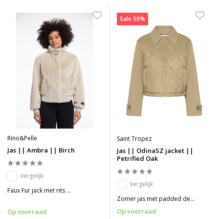
Sale 50%
Rino&Pelle
Saint Tropez
Jas || Ambra || Birch
Jas || OdinaSZ jacket ||
Petrified Oak
Vergelijk
Vergelijk
Faux Fur jack met rits ...
Zomer jas met padded de...
Op voorraad
Op voorraad