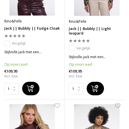
Rino&Pelle
Rino&Pelle
Jack || Bubbly || Fudge Cloak
Jack || Bubbly || Light
leopard
Vergelijk
Vergelijk
Stijlvolle jack met een...
Stijlvolle jack met een...
Op voorraad
Op voorraad
€109,95
€109,95
Incl. btw
Incl. btw