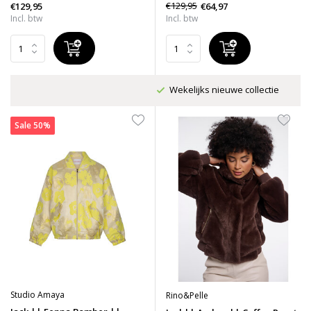
€129,95
€64,97
€129,95
Incl. btw
Incl. btw
Wekelijks nieuwe collectie
Sale 50%
Studio Amaya
Rino&Pelle