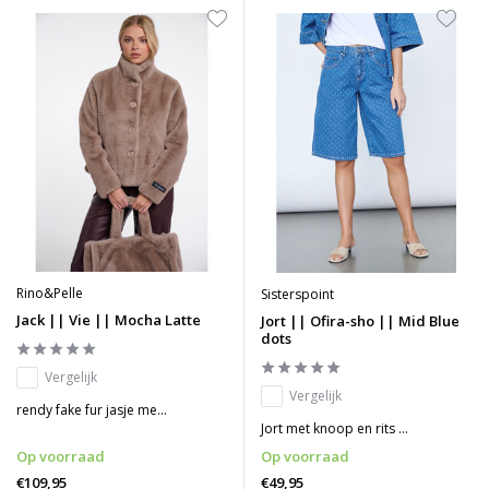
Rino&Pelle
Sisterspoint
Jack || Vie || Mocha Latte
Jort || Ofira-sho || Mid Blue
dots
Vergelijk
Vergelijk
rendy fake fur jasje me...
Jort met knoop en rits ...
Op voorraad
Op voorraad
€109,95
€49,95