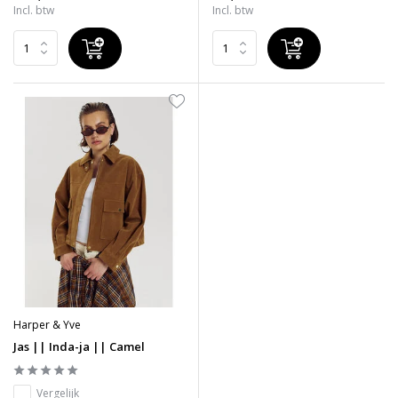
Incl. btw
Incl. btw
Harper & Yve
Jas || Inda-ja || Camel
Vergelijk