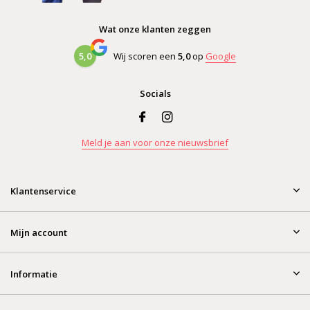
Wat onze klanten zeggen
5,0
Wij scoren een
5,0
op
Google
Socials
Meld je aan voor onze nieuwsbrief
Klantenservice
Mijn account
Informatie