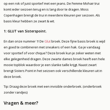
op een rok of juist sportief met een jeans. De Femme Mohair trui
komt ieder seizoen terug en is lang door te dragen. Moss
Copenhagen brengt de trui in meerdere kleuren per seizoen. Als
basis kleur hebben ze zwart & wit.
1: GLUT van Sisterspoint.
En dan onze nummer 1! De
Glut
broek. Deze fijne basis broek is wijd
en goed te combineren met sneakers of een hak. Ga je vandaag
voor sportief of voor chique? Deze broek kun je zeker weten met
elke gelegenheid dragen. Deze zwarte dames broek heeft een hele
mooie topblok waardoor je een slanke taille krijgt. Naast zwart
brengt Sisters Point in het seizoen ook verschillende kleuren uit in
deze broek.
Tip: Draag deze broek met een invisible onderbroek. (onderbroek
zonder randjes)
Vragen & meer?