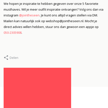
We hopen je inspiratie te hebben gegeven over onze 5 favoriete
musthaves. Wil je meer outfit inspiratie ontvangen? Volg ons dan via
instagram
@jointheseen
. Je kunt ons altijd vragen stellen via DM.
Mailen kan natuurlijk ook op
webshop@jointheseen.nl
. Mocht je
direct advies willen hebben, stuur ons dan gewoon een appje op
050-2305908
.
Delen