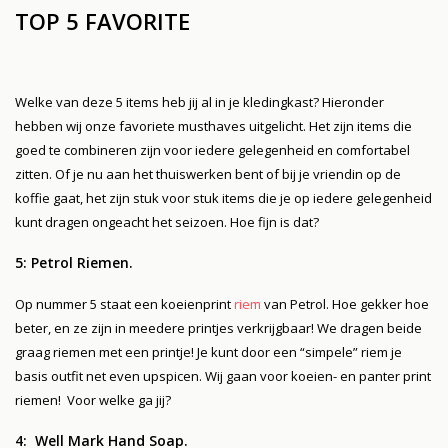
TOP 5 FAVORITE
Welke van deze 5 items heb jij al in je kledingkast? Hieronder
hebben wij onze favoriete musthaves uitgelicht. Het zijn items die
goed te combineren zijn voor iedere gelegenheid en comfortabel
zitten. Of je nu aan het thuiswerken bent of bij je vriendin op de
koffie gaat, het zijn stuk voor stuk items die je op iedere gelegenheid
kunt dragen ongeacht het seizoen.
Hoe fijn is dat?
5: Petrol Riemen.
Op nummer 5 staat een koeienprint
riem
van Petrol. Hoe gekker hoe
beter, en ze zijn in meedere printjes verkrijgbaar! We dragen beide
graag riemen met een printje! Je kunt door een “simpele” riem je
basis outfit net even upspicen. Wij gaan voor koeien- en panter print
riemen! Voor welke ga jij?
4: Well Mark Hand Soap.