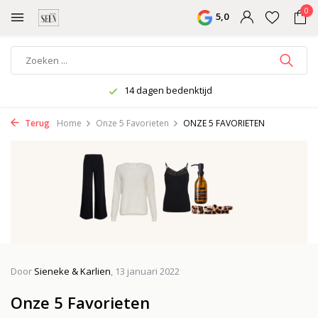
0
5,0
14 dagen bedenktijd
Terug
Home
Onze 5 Favorieten
ONZE 5 FAVORIETEN
Door
Sieneke & Karlien
, 13 januari 2022
Onze 5 Favorieten